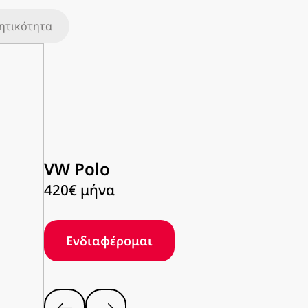
νητικότητα
VW Polo
420
€
μήνα
Ενδιαφέρομαι