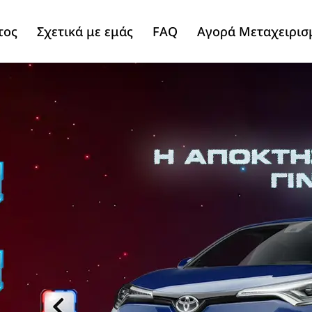
τος
Σχετικά με εμάς
FAQ
Αγορά Μεταχειρισ