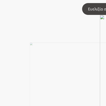
Ευελιξία 