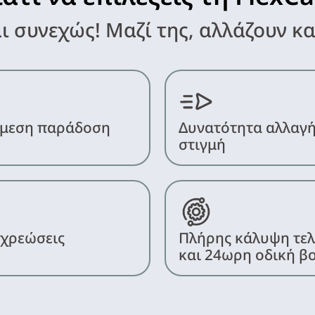
ι συνεχώς! Μαζί της, αλλάζουν κα
 άμεση παράδοση
Δυνατότητα αλλαγή
στιγμή
 χρεώσεις
Πλήρης κάλυψη τελ
και 24ωρη οδική β