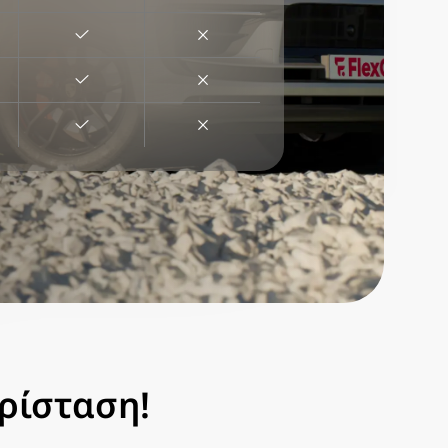
ερίσταση!