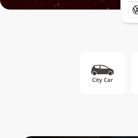
City Car