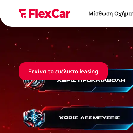
Μίσθωση Οχήμα
Ανακάλυψε όχημα
Ξεκίνα το ευέλικτο leasing