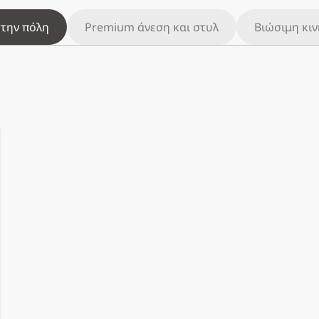
στην πόλη
Premium άνεση και στυλ
Βιώσιμη κι